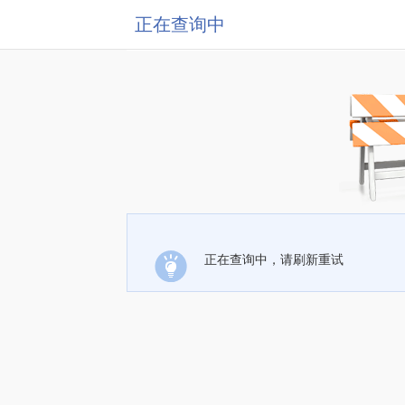
正在查询中
正在查询中，请刷新重试